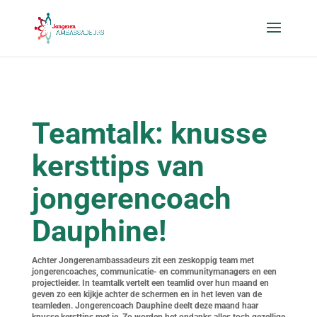
Teamtalk: knusse
kersttips van
jongerencoach
Dauphine!
Achter Jongerenambassadeurs zit een zeskoppig team met
jongerencoaches, communicatie- en communitymanagers en een
projectleider. In teamtalk vertelt een teamlid over hun maand en
geven zo een kijkje achter de schermen en in het leven van de
teamleden. Jongerencoach Dauphine deelt deze maand haar