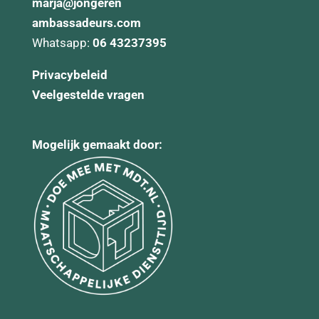
marja@
jongeren
ambassadeurs.com
Whatsapp:
06 43237395
Privacybeleid
Veelgestelde vragen
Mogelijk gemaakt door: