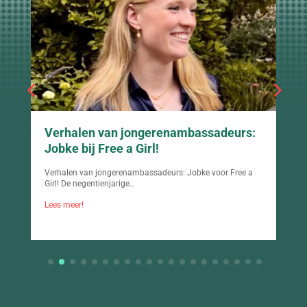
Verhalen van jongerenambassadeurs:
Jobke bij Free a Girl!
Verhalen van jongerenambassadeurs: Jobke voor Free a
Girl! De negentienjarige…
Lees meer!