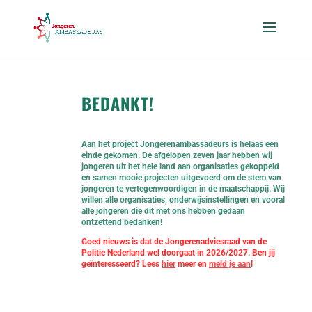
BEDANKT!
Aan het project Jongerenambassadeurs is helaas een
einde gekomen. De afgelopen zeven jaar hebben wij
jongeren uit het hele land aan organisaties gekoppeld
en samen mooie projecten uitgevoerd om de stem van
jongeren te vertegenwoordigen in de maatschappij. Wij
willen alle organisaties, onderwijsinstellingen en vooral
alle jongeren die dit met ons hebben gedaan
ontzettend bedanken!
Goed nieuws is dat de Jongerenadviesraad van de
Politie Nederland wel doorgaat in 2026/2027. Ben jij
geïnteresseerd? Lees
hier
meer
en
meld je aan
!