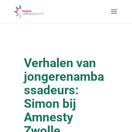
Verhalen van
jongerenamba
ssadeurs:
Simon bij
Amnesty
Zwolle