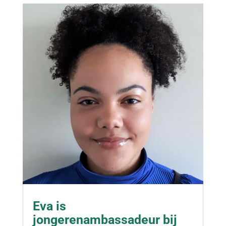
Eva is
jongerenambassadeur bij