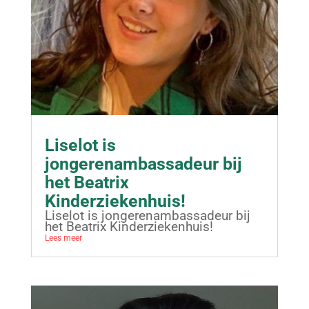
Liselot is
jongerenambassadeur bij
het Beatrix
Kinderziekenhuis!
Liselot is jongerenambassadeur bij
het Beatrix Kinderziekenhuis!
Lees meer