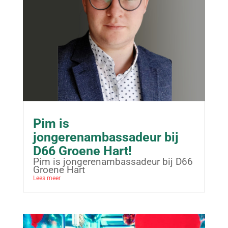
Pim is
jongerenambassadeur bij
D66 Groene Hart!
Pim is jongerenambassadeur bij D66
Groene Hart
Lees meer