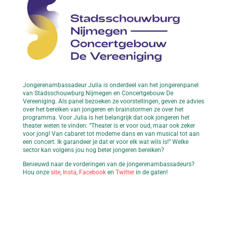
Jongerenambassadeur Julia is onderdeel van het jongerenpanel
van Stadsschouwburg Nijmegen en Concertgebouw De
Vereeniging. Als panel bezoeken ze voorstellingen, geven ze advies
over het bereiken van jongeren en brainstormen ze over het
programma. Voor Julia is het belangrijk dat ook jongeren het
theater weten te vinden: “Theater is er voor oud, maar ook zeker
voor jong! Van cabaret tot moderne dans en van musical tot aan
een concert. Ik garandeer je dat er voor elk wat wils is!” Welke
sector kan volgens jou nog beter jongeren bereiken?
Benieuwd naar de vorderingen van de jongerenambassadeurs?
Hou onze
site
,
Insta
,
Facebook
en
Twitter
in de gaten!