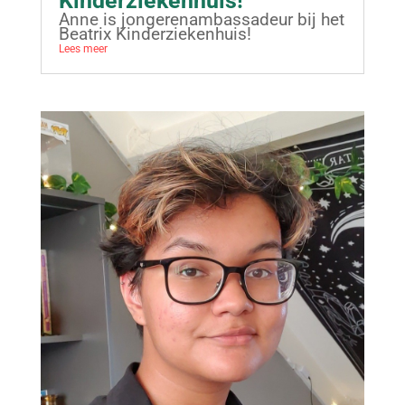
Kinderziekenhuis!
Anne is jongerenambassadeur bij het
Beatrix Kinderziekenhuis!
Lees meer