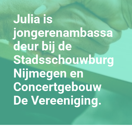
Julia is
jongerenambassa
deur bij de
Stadsschouwburg
Nijmegen en
Concertgebouw
De Vereeniging.