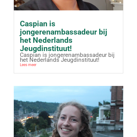
Caspian is
jongerenambassadeur bij
het Nederlands
Jeugdinstituut!
Caspian is jongerenambassadeur bij
het Nederlands Jeugdinstituut!
Lees meer