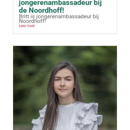
jongerenambassadeur bij
de Noordhoff!
Britt is jongerenambassadeur bij
Noordhoff!
Lees meer