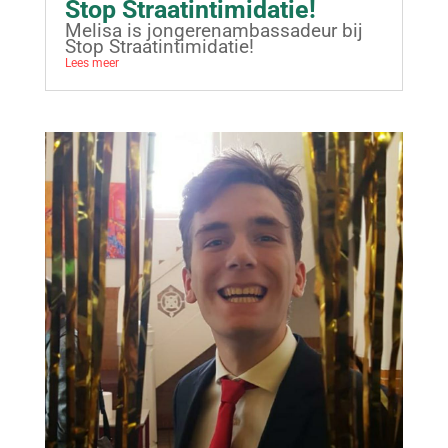
Stop Straatintimidatie!
Melisa is jongerenambassadeur bij
Stop Straatintimidatie!
Lees meer