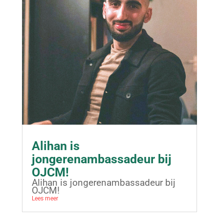
Alihan is
jongerenambassadeur bij
OJCM!
Alihan is jongerenambassadeur bij
OJCM!
Lees meer