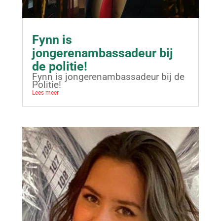
Fynn is
jongerenambassadeur bij
de politie!
Fynn is jongerenambassadeur bij de
Politie!
Lees meer