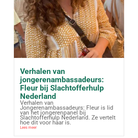
Verhalen van
jongerenambassadeurs:
Fleur bij Slachtofferhulp
Nederland
Verhalen van
Jongerenambassadeurs: Fleur is lid
van het jongerenpanel bij
Slachtofferhulp Nederland. Ze vertelt
hoe dit voor haar is.
Lees meer