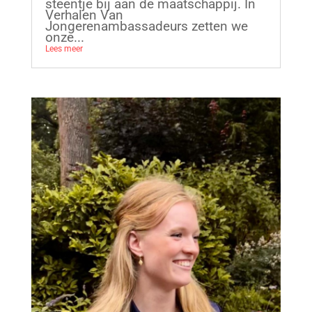
steentje bij aan de maatschappij. In
Verhalen Van
Jongerenambassadeurs zetten we
onze...
Lees meer