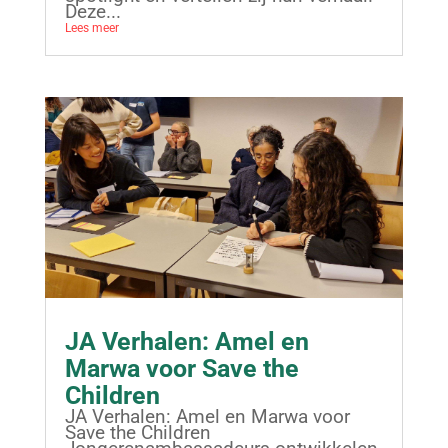
Deze...
Lees meer
JA Verhalen: Amel en
Marwa voor Save the
Children
JA Verhalen: Amel en Marwa voor
Save the Children