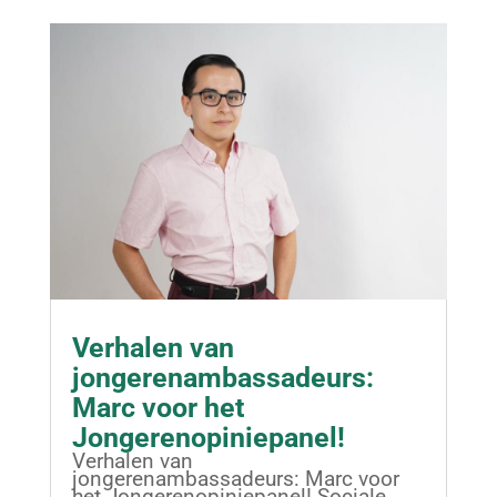
Verhalen van
jongerenambassadeurs:
Marc voor het
Jongerenopiniepanel!
Verhalen van
jongerenambassadeurs: Marc voor
het Jongerenopiniepanel! Sociale