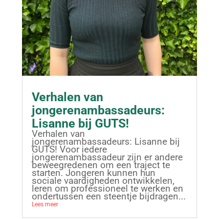
Verhalen van
jongerenambassadeurs:
Lisanne bij GUTS!
Verhalen van
jongerenambassadeurs: Lisanne bij
GUTS! Voor iedere
jongerenambassadeur zijn er andere
beweegredenen om een traject te
starten. Jongeren kunnen hun
sociale vaardigheden ontwikkelen,
leren om professioneel te werken en
ondertussen een steentje bijdragen...
Lees meer