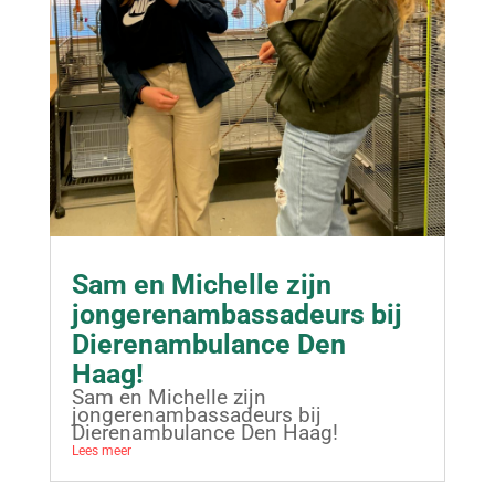
Sam en Michelle zijn
jongerenambassadeurs bij
Dierenambulance Den
Haag!
Sam en Michelle zijn
jongerenambassadeurs bij
Dierenambulance Den Haag!
Lees meer