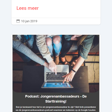
Lees meer

10 jan 2019