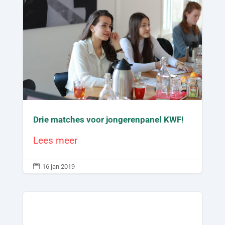
Drie matches voor jongerenpanel KWF!
Lees meer

16 jan 2019