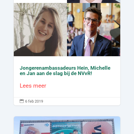
Jongerenambassadeurs Hein, Michelle
en Jan aan de slag bij de NVvR!
Lees meer

6 feb 2019