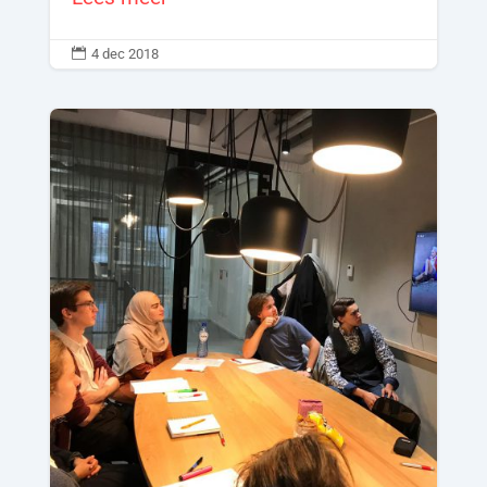

4 dec 2018