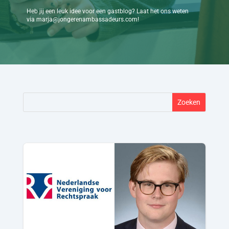
Heb jij een leuk idee voor een gastblog? Laat het ons weten
via marja@jongerenambassadeurs.com!