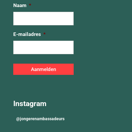
Naam
*
E-mailadres
*
Instagram
@
jongerenambassadeurs