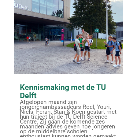
Kennismaking met de TU
Delft
Afgelopen maand zijn
jongerenambassadeurs Roel, Youri,
Niels, Feran, Stan & Koen gestart met
hun traject bij de TU Delft Science
Centre. Zij gaan de komende zes
maanden advies geven hoe jongeren
op de middelbare scholen
enthousiast kunnen worden gemaakt