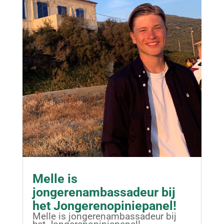
Melle is
jongerenambassadeur bij
het Jongerenopiniepanel!
Melle is jongerenambassadeur bij