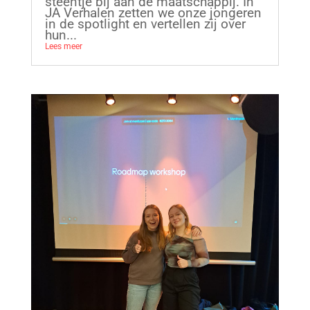
steentje bij aan de maatschappij. In
JA Verhalen zetten we onze jongeren
in de spotlight en vertellen zij over
hun...
Lees meer