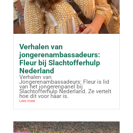
Verhalen van
jongerenambassadeurs:
Fleur bij Slachtofferhulp
Nederland
Verhalen van
Jongerenambassadeurs: Fleur is lid
van het jongerenpanel bij
Slachtofferhulp Nederland. Ze vertelt
hoe dit voor haar is.
Lees meer