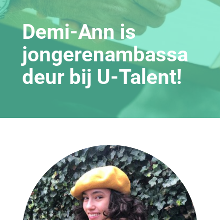
Demi-Ann is
jongerenambassa
deur bij U-Talent!