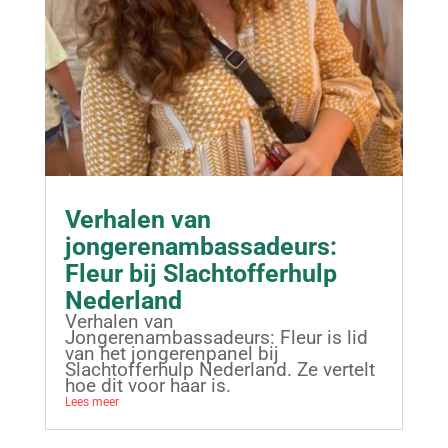
Verhalen van
jongerenambassadeurs:
Fleur bij Slachtofferhulp
Nederland
Verhalen van
Jongerenambassadeurs: Fleur is lid
van het jongerenpanel bij
Slachtofferhulp Nederland. Ze vertelt
hoe dit voor haar is.
Lees meer