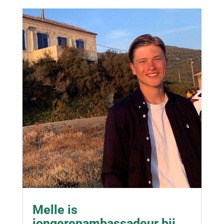
Melle is
jongerenambassadeur bij