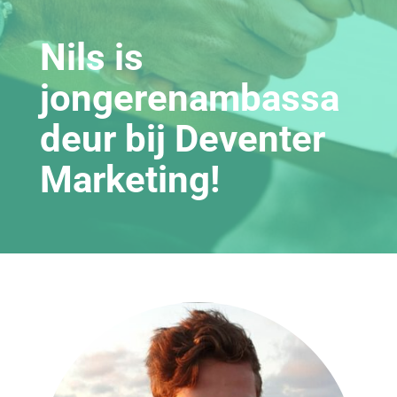
Nils is
jongerenambassa
deur bij Deventer
Marketing!