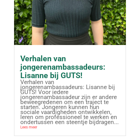
Verhalen van
jongerenambassadeurs:
Lisanne bij GUTS!
Verhalen van
jongerenambassadeurs: Lisanne bij
GUTS! Voor iedere
jongerenambassadeur zijn er andere
beweegredenen om een traject te
starten. Jongeren kunnen hun
sociale vaardigheden ontwikkelen,
leren om professioneel te werken en
ondertussen een steentje bijdragen...
Lees meer