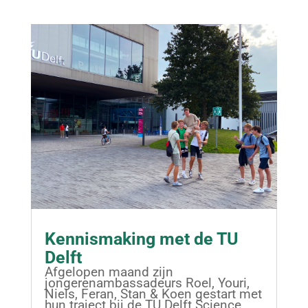
Kennismaking met de TU
Delft
Afgelopen maand zijn
jongerenambassadeurs Roel, Youri,
Niels, Feran, Stan & Koen gestart met
hun traject bij de TU Delft Science