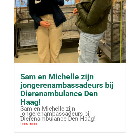
Sam en Michelle zijn
jongerenambassadeurs bij
Dierenambulance Den
Haag!
Sam en Michelle zijn
jongerenambassadeurs bij
Dierenambulance Den Haag!
Lees meer