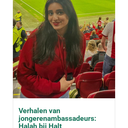
Verhalen van
jongerenambassadeurs:
Halah bij Halt