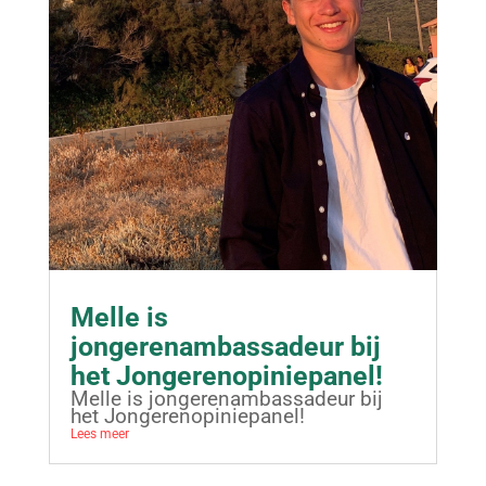
Melle is
jongerenambassadeur bij
het Jongerenopiniepanel!
Melle is jongerenambassadeur bij
het Jongerenopiniepanel!
Lees meer