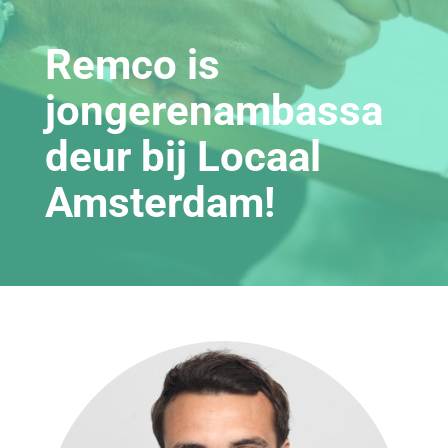
Remco is
jongerenambassa
deur bij Locaal
Amsterdam!